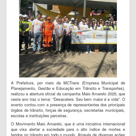
1DOC
A Prefeitura, por meio da MCTrans (Empresa Municipal de
Planejamento, Gestão e Educação em Trânsito e Transportes),
realizou a abertura oficial da campanha Maio Amarelo 2025, que
neste ano traz o tema: “Desacelere. Seu bem maior é a vida”. O
evento contou com a presença de representantes dos principais
órgãos de trânsito, forças de segurança, secretarias municipais,
escolas e instituições parceiras.
O Movimento Maio Amarelo, que é uma iniciativa internacional
que visa alertar a sociedade para o alto índice de mortes e
feridos no trânsito em todo o mundo. Através de diversas ações