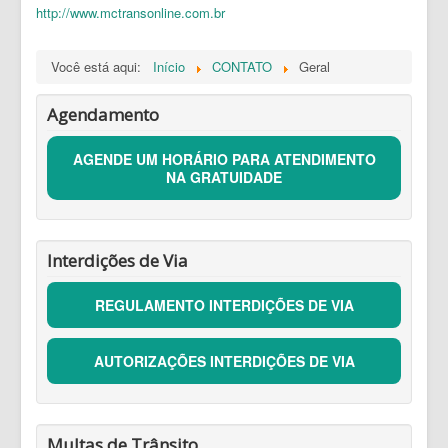
http://www.mctransonline.com.br
1DOC
Você está aqui:
Início
CONTATO
Geral
Agendamento
AGENDE UM HORÁRIO PARA ATENDIMENTO
NA GRATUIDADE
Interdições de Via
REGULAMENTO INTERDIÇÕES DE VIA
AUTORIZAÇÕES INTERDIÇÕES DE VIA
Multas de Trânsito